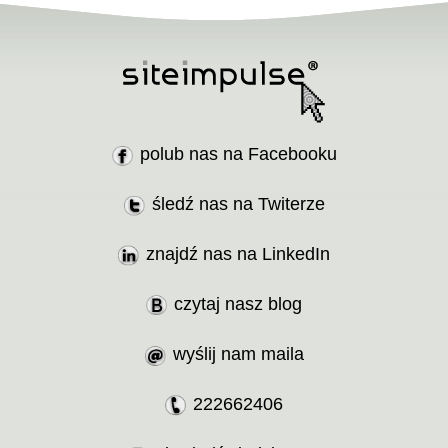
polub nas na Facebooku
śledź nas na Twiterze
znajdź nas na LinkedIn
czytaj nasz blog
wyślij nam maila
222662406