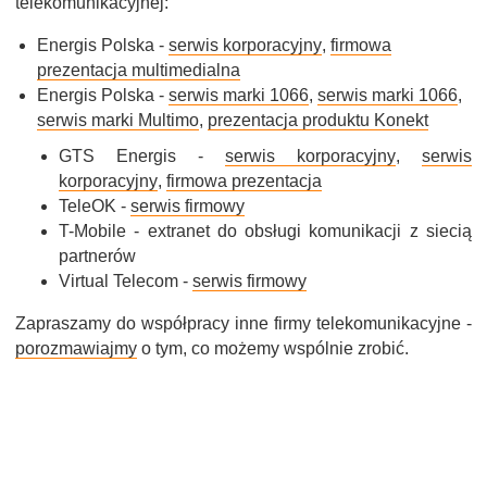
telekomunikacyjnej:
Energis Polska -
serwis korporacyjny
,
firmowa
prezentacja multimedialna
Energis Polska -
serwis marki 1066
,
serwis marki 1066
,
serwis marki Multimo
,
prezentacja produktu Konekt
GTS Energis -
serwis korporacyjny
,
serwis
korporacyjny
,
firmowa prezentacja
TeleOK -
serwis firmowy
T-Mobile - extranet do obsługi komunikacji z siecią
partnerów
Virtual Telecom -
serwis firmowy
Zapraszamy do współpracy inne firmy telekomunikacyjne -
porozmawiajmy
o tym, co możemy wspólnie zrobić.