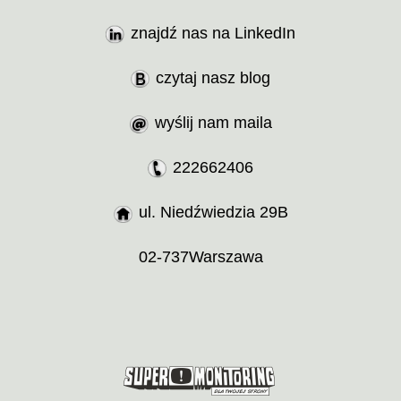
znajdź nas na LinkedIn
czytaj nasz blog
wyślij nam maila
222662406
ul. Niedźwiedzia 29B
02-737
Warszawa