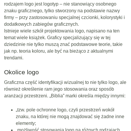
rodzajem logo jest logotyp – nie stanowiący osobnego
znaku graficznego, tylko stworzony na podstawie nazwy
firmy – przy zastosowaniu specjalnej czcionki, kolorystyki i
dodatkowych zabiegów graficznych.
Istnieje wiele szkół projektowania logo, napisano na ten
temat wiele książek. Graficy specjalizujący się w tej
dziedzinie nie tylko muszą znać podstawowe teorie, takie
jak np. teoria koloru, ale być na bieżąco z aktualnymi
trendami.
Okolice logo
Graficzna część identyfikacji wizualnej to nie tylko logo, ale
również określenie ram jego stosowania oraz sposób
aranżacji przestrzeni. „Biblia” marki określa między innymi:
„tzw. pole ochronne logo, czyli przestrzeń wokół
znaku, na której nie mogą znajdować się żadne inne
elementy;
„możliwość stosowania logo na różnych rodzajach