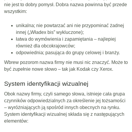
nie jest to dobry pomysł. Dobra nazwa powinna być przede
wszystkim:
unikalna; nie powtarzać ani nie przypominać żadnej
innej („Władex bis” wykluczone);
łatwa do wymówienia i zapamiętania – najlepiej
również dla obcokrajowców;
odpowiednia; pasująca do grupy celowej i branży.
Wbrew pozorom nazwa firmy nie musi nic znaczyć. Może to
być zupełnie nowe słowo – tak jak Kodak czy Xerox.
System identyfikacji wizualnej
Obok nazwy firmy, czyli samego słowa, istnieje cała grupa
czynników odpowiedzialnych za określenie jej tożsamości
– wyróżniających ją spośród innych obecnych na rynku.
System identyfikacji wizualnej składa się z następujących
elementów: