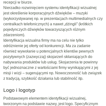
recepcji w biurze.
Nierzadko rozwinięciem systemu identyfikacji wizualnej
jest określenie korporacyjnych dźwięków – muzyki
(wykorzystywanej np. w prezentacjach multimedialnych czy
centralkach telefonicznych) a nawet „dżingli” (krótkich
pojedynczych dźwięków towarzyszących różnym
zdarzeniom).
Identyfikacja wizualna firmy ma na celu nie tylko
odróżnienie jej oferty od konkurencji. Ma za zadanie
również wywołanie u potencjalnych klientów pewnych
pozytywnych (zazwyczaj) skojarzeń skłaniających do
nabywania produktów lub usług. Skojarzenia te powinny
być jednoznaczne z wartościami firmy wynikającymi z jej
misji i wizji – sugerującymi np. Nowoczesność lub związek
z tradycją, szybkość działania lub stabilność itp.
Logo i logotyp
Podstawowym elementem identyfikacji wizualnej,
tworzonym na podstawie nazwy, jest logo. Specyficznym