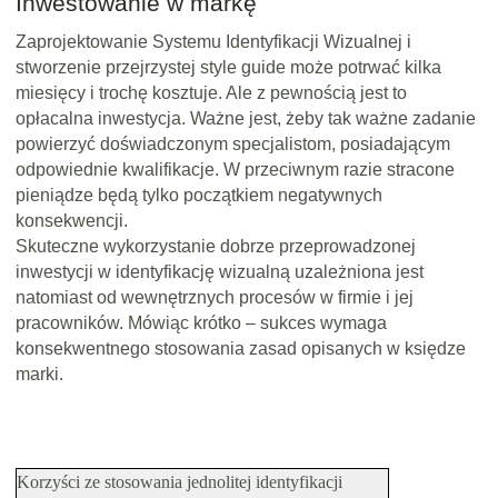
Inwestowanie w markę
Zaprojektowanie Systemu Identyfikacji Wizualnej i
stworzenie przejrzystej style guide może potrwać kilka
miesięcy i trochę kosztuje. Ale z pewnością jest to
opłacalna inwestycja. Ważne jest, żeby tak ważne zadanie
powierzyć doświadczonym specjalistom, posiadającym
odpowiednie kwalifikacje. W przeciwnym razie stracone
pieniądze będą tylko początkiem negatywnych
konsekwencji.
Skuteczne wykorzystanie dobrze przeprowadzonej
inwestycji w identyfikację wizualną uzależniona jest
natomiast od wewnętrznych procesów w firmie i jej
pracowników. Mówiąc krótko – sukces wymaga
konsekwentnego stosowania zasad opisanych w księdze
marki.
Korzyści ze stosowania jednolitej identyfikacji