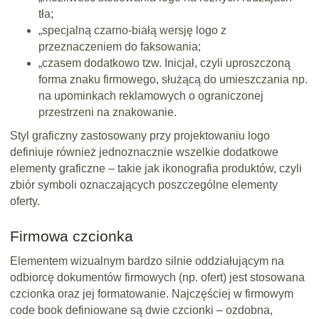
tła;
„specjalną czarno-białą wersję logo z
przeznaczeniem do faksowania;
„czasem dodatkowo tzw. Inicjał, czyli uproszczoną
forma znaku firmowego, służącą do umieszczania np.
na upominkach reklamowych o ograniczonej
przestrzeni na znakowanie.
Styl graficzny zastosowany przy projektowaniu logo
definiuje również jednoznacznie wszelkie dodatkowe
elementy graficzne – takie jak ikonografia produktów, czyli
zbiór symboli oznaczających poszczególne elementy
oferty.
Firmowa czcionka
Elementem wizualnym bardzo silnie oddziałującym na
odbiorcę dokumentów firmowych (np. ofert) jest stosowana
czcionka oraz jej formatowanie. Najczęściej w firmowym
code book definiowane są dwie czcionki – ozdobna,