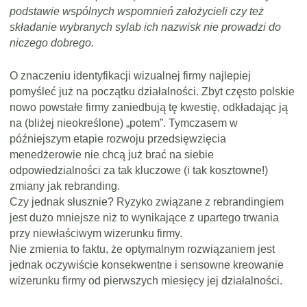
podstawie wspólnych wspomnień założycieli czy też
składanie wybranych sylab ich nazwisk nie prowadzi do
niczego dobrego.
O znaczeniu identyfikacji wizualnej firmy najlepiej
pomyśleć już na początku działalności. Zbyt często polskie
nowo powstałe firmy zaniedbują tę kwestię, odkładając ją
na (bliżej nieokreślone) „potem”. Tymczasem w
późniejszym etapie rozwoju przedsięwzięcia
menedżerowie nie chcą już brać na siebie
odpowiedzialności za tak kluczowe (i tak kosztowne!)
zmiany jak rebranding.
Czy jednak słusznie? Ryzyko związane z rebrandingiem
jest dużo mniejsze niż to wynikające z upartego trwania
przy niewłaściwym wizerunku firmy.
Nie zmienia to faktu, że optymalnym rozwiązaniem jest
jednak oczywiście konsekwentne i sensowne kreowanie
wizerunku firmy od pierwszych miesięcy jej działalności.