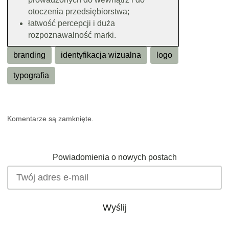
otoczenia przedsiębiorstwa;
łatwość percepcji i duża
rozpoznawalność marki.
branding
identyfikacja wizualna
logo
typografia
Komentarze są zamknięte.
Powiadomienia o nowych postach
Wyślij