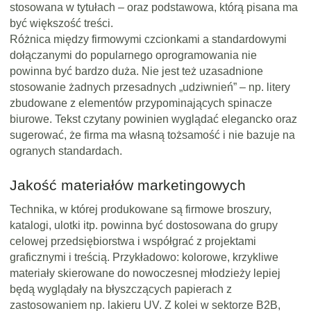
stosowana w tytułach – oraz podstawowa, którą pisana ma
być większość treści.
Różnica między firmowymi czcionkami a standardowymi
dołączanymi do popularnego oprogramowania nie
powinna być bardzo duża. Nie jest też uzasadnione
stosowanie żadnych przesadnych „udziwnień” – np. litery
zbudowane z elementów przypominających spinacze
biurowe. Tekst czytany powinien wyglądać elegancko oraz
sugerować, że firma ma własną tożsamość i nie bazuje na
ogranych standardach.
Jakość materiałów marketingowych
Technika, w której produkowane są firmowe broszury,
katalogi, ulotki itp. powinna być dostosowana do grupy
celowej przedsiębiorstwa i współgrać z projektami
graficznymi i treścią. Przykładowo: kolorowe, krzykliwe
materiały skierowane do nowoczesnej młodzieży lepiej
będą wyglądały na błyszczących papierach z
zastosowaniem np. lakieru UV. Z kolei w sektorze B2B,