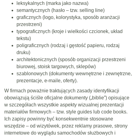
leksykalnych (marka jako nazwa)
semantycznych (hasło – tzw. selling line)
graficznych (logo, kolorystyka, sposób aranżacji
przestrzeni)
typograficznych (kroje i wielkości czcionek, układ
tekstu)
poligraficznych (rodzaj i gęstość papieru, rodzaj
druku)
architektonicznych (sposób organizacji przestrzeni
biurowej, stoisk targowych, sklepów)
szablonowych (dokumenty wewnętrzne i zewnętrzne,
prezentacje, e-maile, oferty).
W firmach poważnie traktujących zasady identyfikacji
obowiązują ściśle oficjalne dokumenty („biblie”) opisujące
w szczegółach wszystkie aspekty wizualnej prezentacji
materiałów firmowych – tzw. style guides lub code books.
Ich zapisy powinny być konsekwentnie stosowane
wszędzie – od wizytówek, przez reklamy prasowe, strony
internetowe do wyglądu samochodów służbowych i