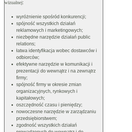
wizualnej
:
wyróżnienie spośród konkurencji;
spójność wszystkich działań
reklamowych i marketingowych;
niezbędne narzędzie działań public
relations;
łatwa identyfikacja wobec dostawców i
odbiorców;
efektywne narzędzie w komunikacji i
prezentacji do wewnątrz i na zewnątrz
firmy;
spójność firmy w okresie zmian
organizacyjnych, rynkowych i
kapitałowych;
oszczędność czasu i pieniędzy;
nowoczesne narzędzie w zarządzaniu
przedsiębiorstwem;
zgodność wszystkich działań
prowadzonych do wewnątrz i do