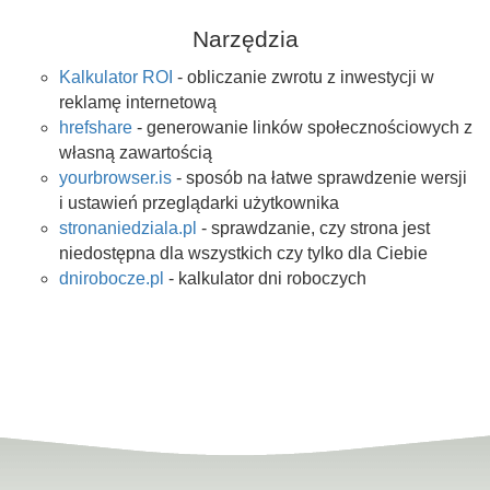
Narzędzia
Kalkulator ROI
- obliczanie zwrotu z inwestycji w
reklamę internetową
hrefshare
- generowanie linków społecznościowych z
własną zawartością
yourbrowser.is
- sposób na łatwe sprawdzenie wersji
i ustawień przeglądarki użytkownika
stronaniedziala.pl
- sprawdzanie, czy strona jest
niedostępna dla wszystkich czy tylko dla Ciebie
dnirobocze.pl
- kalkulator dni roboczych