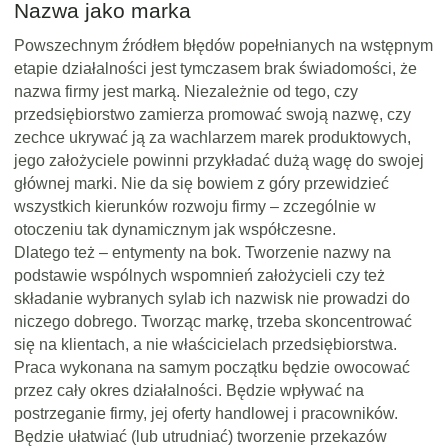
Nazwa jako marka
Powszechnym źródłem błędów popełnianych na wstępnym
etapie działalności jest tymczasem brak świadomości, że
nazwa firmy jest marką. Niezależnie od tego, czy
przedsiębiorstwo zamierza promować swoją nazwę, czy
zechce ukrywać ją za wachlarzem marek produktowych,
jego założyciele powinni przykładać dużą wagę do swojej
głównej marki. Nie da się bowiem z góry przewidzieć
wszystkich kierunków rozwoju firmy – zczególnie w
otoczeniu tak dynamicznym jak współczesne.
Dlatego też – entymenty na bok. Tworzenie nazwy na
podstawie wspólnych wspomnień założycieli czy też
składanie wybranych sylab ich nazwisk nie prowadzi do
niczego dobrego. Tworząc markę, trzeba skoncentrować
się na klientach, a nie właścicielach przedsiębiorstwa.
Praca wykonana na samym początku będzie owocować
przez cały okres działalności. Będzie wpływać na
postrzeganie firmy, jej oferty handlowej i pracowników.
Będzie ułatwiać (lub utrudniać) tworzenie przekazów