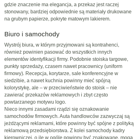
gdzie znaczenie ma elegancja, a przekaz jest raczej
stonowany, bardziej odpowiednie są materiały drukowane
na grubym papierze, pokryte matowym lakierem.
Biuro i samochody
Wystrój biura, w którym przyjmowani są kontrahenci,
również powinien pasować do wszystkich innych
elementów identyfikacji firmy. Podobnie stoiska targowe,
punkty sprzedaży, czasem nawet pracownicy (uniform
firmowy). Recepcja, korytarze, sale konferencyjne w
siedzibie, a nawet kuchnia powinny mieć spójną
kolorystykę, ale – w przeciwieństwie do stoisk – nie
zawierać przekazów reklamowych i zbyt często
powtarzanego motywu logo.
Nieco innymi zasadami rządzi się oznakowanie
samochodów firmowych. Auta handlowców zazwyczaj są
jeżdżącymi reklamami, które powinny być spójne z polityką
reklamową przedsiębiorstwa. Z kolei samochody kadry
kierowniczej, o ile w ogóle powinny być znakowane, mogą