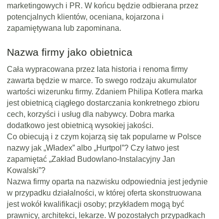
marketingowych i PR. W końcu będzie odbierana przez
potencjalnych klientów, oceniana, kojarzona i
zapamiętywana lub zapominana.
Nazwa firmy jako obietnica
Cała wypracowana przez lata historia i renoma firmy
zawarta będzie w marce. To swego rodzaju akumulator
wartości wizerunku firmy. Zdaniem Philipa Kotlera marka
jest obietnicą ciągłego dostarczania konkretnego zbioru
cech, korzyści i usług dla nabywcy. Dobra marka
dodatkowo jest obietnicą wysokiej jakości.
Co obiecują i z czym kojarzą się tak popularne w Polsce
nazwy jak „Władex” albo „Hurtpol”? Czy łatwo jest
zapamiętać „Zakład Budowlano-Instalacyjny Jan
Kowalski”?
Nazwa firmy oparta na nazwisku odpowiednia jest jedynie
w przypadku działalności, w której oferta skonstruowana
jest wokół kwalifikacji osoby; przykładem mogą być
prawnicy, architekci, lekarze. W pozostałych przypadkach