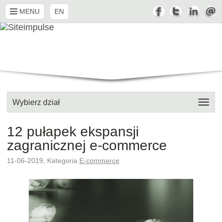
MENU
EN
Wybierz dział
12 pułapek ekspansji
zagranicznej e-commerce
11-06-2019, Kategoria
E-commerce