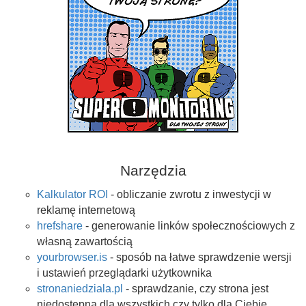
Narzędzia
Kalkulator ROI
- obliczanie zwrotu z inwestycji w
reklamę internetową
hrefshare
- generowanie linków społecznościowych z
własną zawartością
yourbrowser.is
- sposób na łatwe sprawdzenie wersji
i ustawień przeglądarki użytkownika
stronaniedziala.pl
- sprawdzanie, czy strona jest
niedostępna dla wszystkich czy tylko dla Ciebie