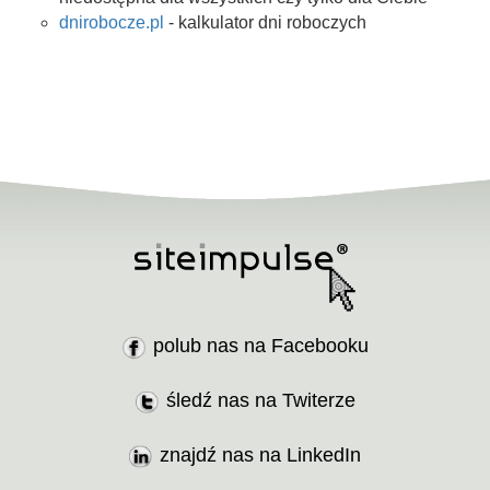
dnirobocze.pl
- kalkulator dni roboczych
polub nas na Facebooku
śledź nas na Twiterze
znajdź nas na LinkedIn