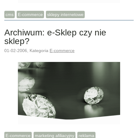
cms
E-commerce
sklepy internetowe
Archiwum: e-Sklep czy nie
sklep?
01-02-2006, Kategoria
E-commerce
E-commerce
marketing afiliacyjny
reklama