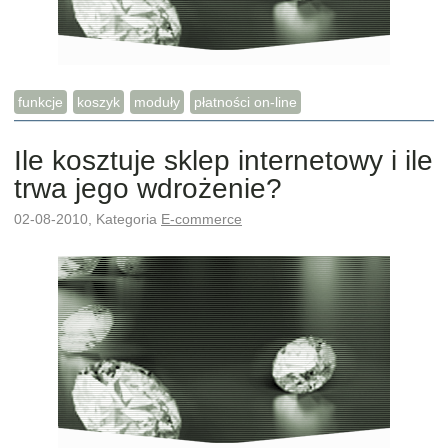
funkcje
koszyk
moduły
płatności on-line
Ile kosztuje sklep internetowy i ile
trwa jego wdrożenie?
02-08-2010, Kategoria
E-commerce