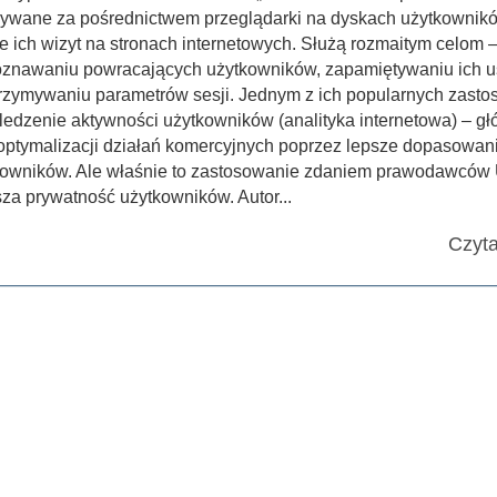
sywane za pośrednictwem przeglądarki na dyskach użytkownik
e ich wizyt na stronach internetowych. Służą rozmaitym celom 
oznawaniu powracających użytkowników, zapamiętywaniu ich u
trzymywaniu parametrów sesji. Jednym z ich popularnych zast
śledzenie aktywności użytkowników (analityka internetowa) – g
optymalizacji działań komercyjnych poprzez lepsze dopasowan
kowników. Ale właśnie to zastosowanie zdaniem prawodawców
za prywatność użytkowników. Autor...
Czyta