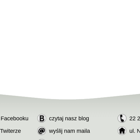
a Facebooku
czytaj nasz blog
22 
 Twiterze
wyślij nam maila
ul. 