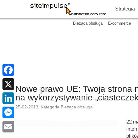
Strategia
Bieżąca obsługa
E-commerce
Facebook
Nowe prawo UE: Twoja strona m
na wykorzystywanie „ciasteczek
X
25-02-2013, Kategoria
Bieżąca obsługa
LinkedIn
22 ma
Messenger
inte
plikó