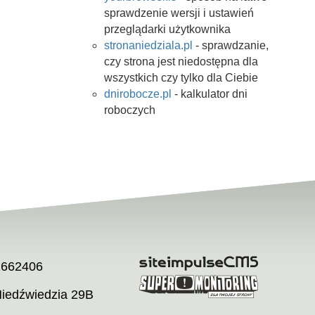
sprawdzenie wersji i ustawień
przeglądarki użytkownika
stronaniedziala.pl
- sprawdzanie,
czy strona jest niedostępna dla
wszystkich czy tylko dla Ciebie
dnirobocze.pl
- kalkulator dni
roboczych
2662406
Niedźwiedzia 29B