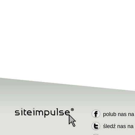
polub nas n
śledź nas na