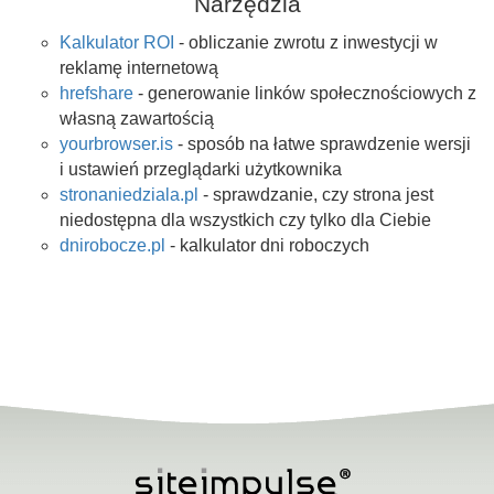
Narzędzia
Kalkulator ROI
- obliczanie zwrotu z inwestycji w
reklamę internetową
hrefshare
- generowanie linków społecznościowych z
własną zawartością
yourbrowser.is
- sposób na łatwe sprawdzenie wersji
i ustawień przeglądarki użytkownika
stronaniedziala.pl
- sprawdzanie, czy strona jest
niedostępna dla wszystkich czy tylko dla Ciebie
dnirobocze.pl
- kalkulator dni roboczych