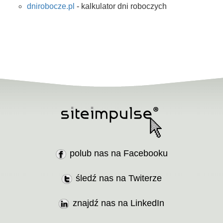
dnirobocze.pl
- kalkulator dni roboczych
polub nas na Facebooku
śledź nas na Twiterze
znajdź nas na LinkedIn