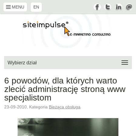
MENU
EN
Wybierz dział
6 powodów, dla których warto
zlecić administrację stroną www
specjalistom
23-09-2010, Kategoria
Bieżąca obsługa