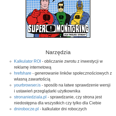
Narzędzia
Kalkulator ROI
- obliczanie zwrotu z inwestycji w
reklamę internetową
hrefshare
- generowanie linków społecznościowych z
własną zawartością
yourbrowser.is
- sposób na łatwe sprawdzenie wersji
i ustawień przeglądarki użytkownika
stronaniedziala.pl
- sprawdzanie, czy strona jest
niedostępna dla wszystkich czy tylko dla Ciebie
dnirobocze.pl
- kalkulator dni roboczych