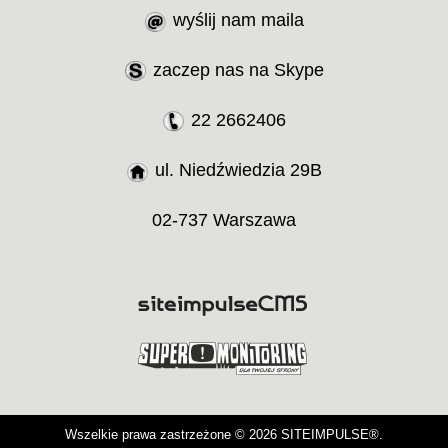
wyślij nam maila
zaczep nas na Skype
22 2662406
ul. Niedźwiedzia 29B
02-737 Warszawa
Wszelkie prawa zastrzeżone © 2026 SITEIMPULSE®.