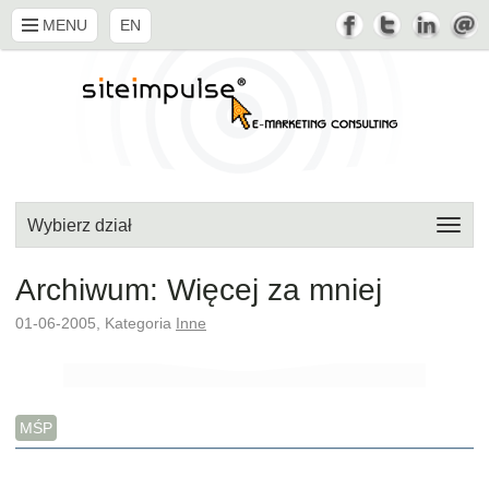
MENU
EN
Wybierz dział
Archiwum: Więcej za mniej
01-06-2005, Kategoria
Inne
MŚP