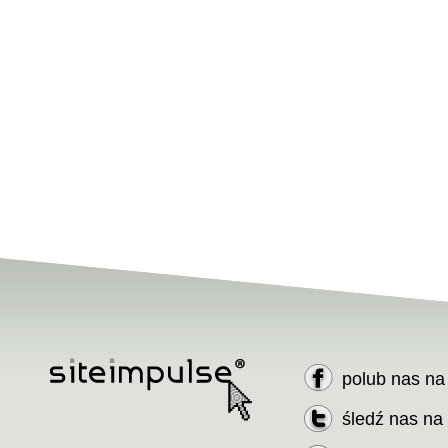
polub nas n
śledź nas na