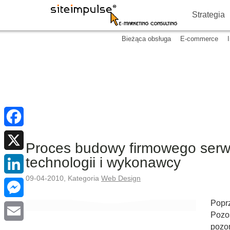
Strategia
Bieżąca obsługa
E-commerce
Facebook
Proces budowy firmowego serwi
technologii i wykonawcy
X
09-04-2010, Kategoria
Web Design
LinkedIn
Poprz
Messenger
Pozos
pozo