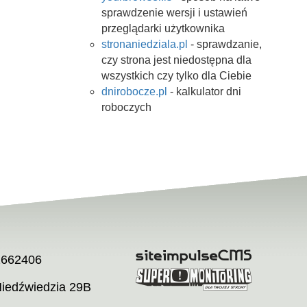
sprawdzenie wersji i ustawień
przeglądarki użytkownika
stronaniedziala.pl
- sprawdzanie,
czy strona jest niedostępna dla
wszystkich czy tylko dla Ciebie
dnirobocze.pl
- kalkulator dni
roboczych
2662406
Niedźwiedzia 29B