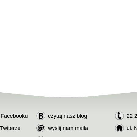
a Facebooku
czytaj nasz blog
22 
 Twiterze
wyślij nam maila
ul. 