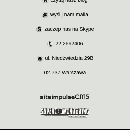
czytaj nasz blog
wyślij nam maila
zaczep nas na Skype
22 2662406
ul. Niedźwiedzia 29B
02-737 Warszawa