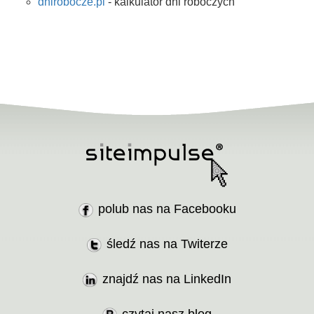
dnirobocze.pl
- kalkulator dni roboczych
polub nas na Facebooku
śledź nas na Twiterze
znajdź nas na LinkedIn