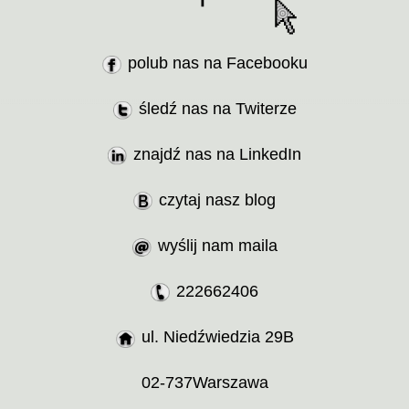
polub nas na Facebooku
śledź nas na Twiterze
znajdź nas na LinkedIn
czytaj nasz blog
wyślij nam maila
222662406
ul. Niedźwiedzia 29B
02-737
Warszawa