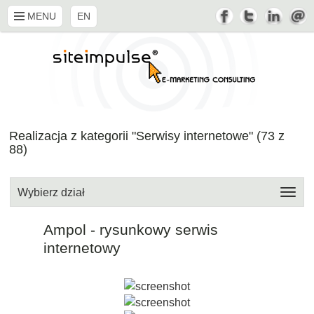
MENU
EN
Realizacja z kategorii "Serwisy internetowe" (
73
z
88
)
Wybierz dział
Ampol - rysunkowy serwis
internetowy