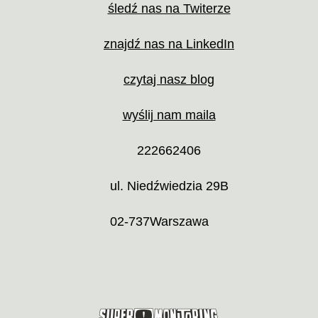
śledź nas na Twiterze
znajdź nas na LinkedIn
czytaj nasz blog
wyślij nam maila
222662406
ul. Niedźwiedzia 29B
02-737
Warszawa