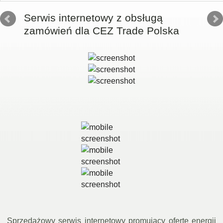
Serwis internetowy z obsługą
zamówień dla CEZ Trade Polska
Sprzedażowy serwis internetowy promujący ofertę energii