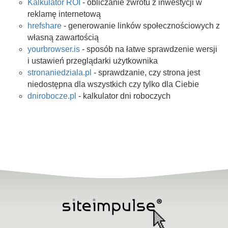
Kalkulator ROI
- obliczanie zwrotu z inwestycji w
reklamę internetową
hrefshare
- generowanie linków społecznościowych z
własną zawartością
yourbrowser.is
- sposób na łatwe sprawdzenie wersji
i ustawień przeglądarki użytkownika
stronaniedziala.pl
- sprawdzanie, czy strona jest
niedostępna dla wszystkich czy tylko dla Ciebie
dnirobocze.pl
- kalkulator dni roboczych