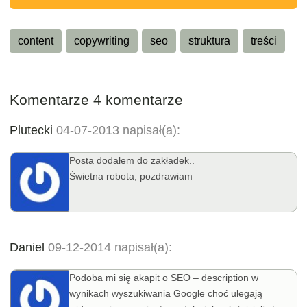
content
copywriting
seo
struktura
treści
Komentarze 4 komentarze
Plutecki
04-07-2013 napisał(a):
Posta dodałem do zakładek..
Świetna robota, pozdrawiam
Daniel
09-12-2014 napisał(a):
Podoba mi się akapit o SEO – description w
wynikach wyszukiwania Google choć ulegają