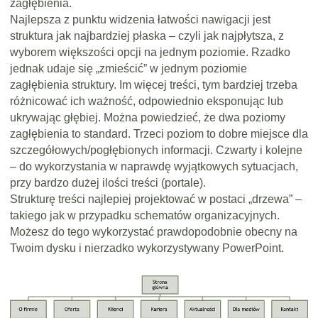
zagłębienia.
Najlepsza z punktu widzenia łatwości nawigacji jest
struktura jak najbardziej płaska – czyli jak najpłytsza, z
wyborem większości opcji na jednym poziomie. Rzadko
jednak udaje się „zmieścić” w jednym poziomie
zagłębienia struktury. Im więcej treści, tym bardziej trzeba
różnicować ich ważność, odpowiednio eksponując lub
ukrywając głębiej. Można powiedzieć, że dwa poziomy
zagłębienia to standard. Trzeci poziom to dobre miejsce dla
szczegółowych/pogłębionych informacji. Czwarty i kolejne
– do wykorzystania w naprawdę wyjątkowych sytuacjach,
przy bardzo dużej ilości treści (portale).
Strukturę treści najlepiej projektować w postaci „drzewa” –
takiego jak w przypadku schematów organizacyjnych.
Możesz do tego wykorzystać prawdopodobnie obecny na
Twoim dysku i nierzadko wykorzystywany PowerPoint.