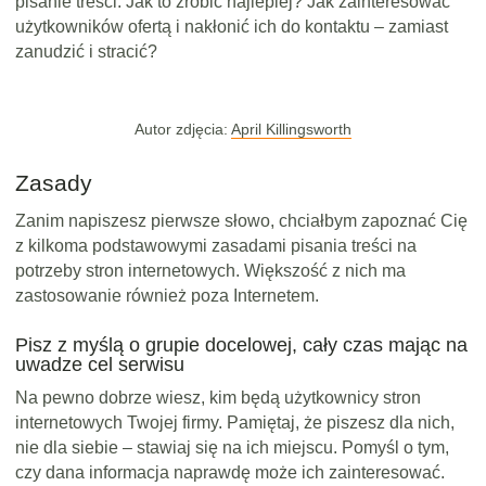
pisanie treści. Jak to zrobić najlepiej? Jak zainteresować
użytkowników ofertą i nakłonić ich do kontaktu – zamiast
zanudzić i stracić?
Autor zdjęcia:
April Killingsworth
Zasady
Zanim napiszesz pierwsze słowo, chciałbym zapoznać Cię
z kilkoma podstawowymi zasadami pisania treści na
potrzeby stron internetowych. Większość z nich ma
zastosowanie również poza Internetem.
Pisz z myślą o grupie docelowej, cały czas mając na
uwadze cel serwisu
Na pewno dobrze wiesz, kim będą użytkownicy stron
internetowych Twojej firmy. Pamiętaj, że piszesz dla nich,
nie dla siebie – stawiaj się na ich miejscu. Pomyśl o tym,
czy dana informacja naprawdę może ich zainteresować.