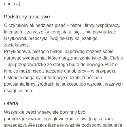
opcja a).
Podstrony treściowe
O czymkolwiek będziesz pisać – historii firmy, współpracy,
klientach – za wszelką cenę staraj się… nie przynudzać.
Użytkownik przeczyta Twój tekst tylko jeżeli go
zaciekawisz.
Przykładowo, pisząc o historii naprawdę możesz sobie
darować wydarzenia, które mają znaczenie tylko dla Ciebie
– np. przeprowadzkę ze starego biura do nowego. Pisz o
tym, co może mieć znaczenie dla obiorcy – w przypadku
historii to mogą być informacje o okolicznościach
powstania firmy, źródłach jej sukcesu lub wzrostu, ważnych
osiągnięciach.
Oferta
Wszystkie treści w serwisie powinny być
podporządkowane jego głównemu celowi (najczęściej
sprzedaży). Ale rzecz jasna to właśnie podstrony opisujące