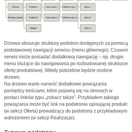
Drzewo obrazuje strukturę podstron dostępnych za pomocą
podstawowej nawigacji serwisu (menu głównego). Czasem
serwis może posiadać dodatkową nawigację – np. drugie
menu służące do nawigowania po rozbudowanej strukturze
oferty produktowej. Wtedy potrzebne będzie osobne
drzewo.
Na drzewo warto nanieść dodatkowe powiązania
pomiędzy treściami, które pojawią się na stronach w
postaci linków typu „zobacz także”. Przykładem takiego
powiązania może być link na podstronie opisującej produkt
(w sekcji Oferta) prowadzący do podstrony z przykładowym
wdrożeniem (w sekcji Realizacje).