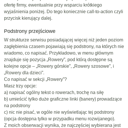
ofertę firmy, ewentualnie przy wsparciu krótkiego
wyjaśnienia poniżej. Do tego koniecznie call-to-action czyli
przycisk kierujący dalej.
Podstrony przejściowe
W strukturze serwisu posiadającej więcej niż jeden poziom
zagłębienia czasem pojawiają się podstrony, na których nie
wiadomo, co napisać. Przykładowo, w menu głównym
znajduje się pozycja „Rowery”, pod którą dostępne są
kolejne opcje – „Rowery górskie”, „Rowery szosowe”, i
„Rowery dla dzieci”.
Co napisać w sekcji „Rowery”?
Masz trzy opcje:
a) napisać ogólny tekst o rowerach, trochę na siłę
b) umieścić tylko duże graficzne linki (banery) prowadzące
na podstrony
c) nic nie pisać, w ogóle nie wyświetlając tej podstrony
(opcja dostępna tylko w przypadku menu rozwijanego).
Z moich obserwacji wynika, że najczęściej wybierana jest