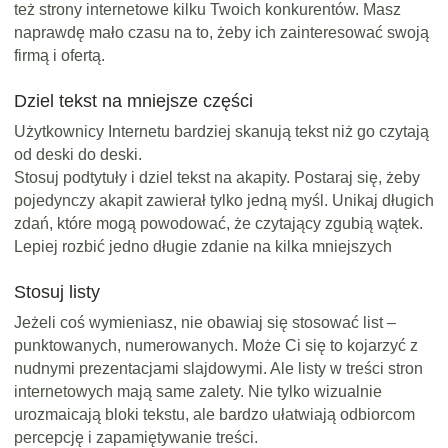
też strony internetowe kilku Twoich konkurentów. Masz
naprawdę mało czasu na to, żeby ich zainteresować swoją
firmą i ofertą.
Dziel tekst na mniejsze części
Użytkownicy Internetu bardziej skanują tekst niż go czytają
od deski do deski.
Stosuj podtytuły i dziel tekst na akapity. Postaraj się, żeby
pojedynczy akapit zawierał tylko jedną myśl. Unikaj długich
zdań, które mogą powodować, że czytający zgubią wątek.
Lepiej rozbić jedno długie zdanie na kilka mniejszych
Stosuj listy
Jeżeli coś wymieniasz, nie obawiaj się stosować list –
punktowanych, numerowanych. Może Ci się to kojarzyć z
nudnymi prezentacjami slajdowymi. Ale listy w treści stron
internetowych mają same zalety. Nie tylko wizualnie
urozmaicają bloki tekstu, ale bardzo ułatwiają odbiorcom
percepcję i zapamiętywanie treści.