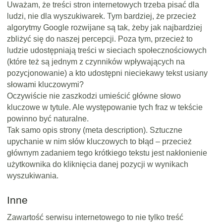
Uważam, że treści stron internetowych trzeba pisać dla
ludzi, nie dla wyszukiwarek. Tym bardziej, że przecież
algorytmy Google rozwijane są tak, żeby jak najbardziej
zbliżyć się do naszej percepcji. Poza tym, przecież to
ludzie udostępniają treści w sieciach społecznościowych
(które też są jednym z czynników wpływających na
pozycjonowanie) a kto udostępni nieciekawy tekst usiany
słowami kluczowymi?
Oczywiście nie zaszkodzi umieścić główne słowo
kluczowe w tytule. Ale występowanie tych fraz w tekście
powinno być naturalne.
Tak samo opis strony (meta description). Sztuczne
upychanie w nim słów kluczowych to błąd – przecież
głównym zadaniem tego krótkiego tekstu jest nakłonienie
użytkownika do kliknięcia danej pozycji w wynikach
wyszukiwania.
Inne
Zawartość serwisu internetowego to nie tylko treść