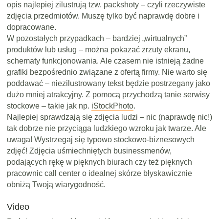
opis najlepiej zilustrują tzw. packshoty – czyli rzeczywiste
zdjęcia przedmiotów. Muszę tylko być naprawdę dobre i
dopracowane.
W pozostałych przypadkach – bardziej „wirtualnych”
produktów lub usług – można pokazać zrzuty ekranu,
schematy funkcjonowania. Ale czasem nie istnieją żadne
grafiki bezpośrednio związane z ofertą firmy. Nie warto się
poddawać – niezilustrowany tekst będzie postrzegany jako
dużo mniej atrakcyjny. Z pomocą przychodzą tanie serwisy
stockowe – takie jak np.
iStockPhoto
.
Najlepiej sprawdzają się zdjęcia ludzi – nic (naprawdę nic!)
tak dobrze nie przyciąga ludzkiego wzroku jak twarze. Ale
uwaga! Wystrzegaj się typowo stockowo-biznesowych
zdjęć! Zdjęcia uśmiechniętych businessmenów,
podających rękę w pięknych biurach czy też pięknych
pracownic call center o idealnej skórze błyskawicznie
obniżą Twoją wiarygodność.
Video