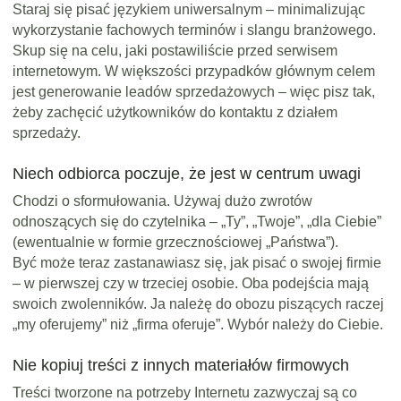
Staraj się pisać językiem uniwersalnym – minimalizując
wykorzystanie fachowych terminów i slangu branżowego.
Skup się na celu, jaki postawiliście przed serwisem
internetowym. W większości przypadków głównym celem
jest generowanie leadów sprzedażowych – więc pisz tak,
żeby zachęcić użytkowników do kontaktu z działem
sprzedaży.
Niech odbiorca poczuje, że jest w centrum uwagi
Chodzi o sformułowania. Używaj dużo zwrotów
odnoszących się do czytelnika – „Ty”, „Twoje”, „dla Ciebie”
(ewentualnie w formie grzecznościowej „Państwa”).
Być może teraz zastanawiasz się, jak pisać o swojej firmie
– w pierwszej czy w trzeciej osobie. Oba podejścia mają
swoich zwolenników. Ja należę do obozu piszących raczej
„my oferujemy” niż „firma oferuje”. Wybór należy do Ciebie.
Nie kopiuj treści z innych materiałów firmowych
Treści tworzone na potrzeby Internetu zazwyczaj są co