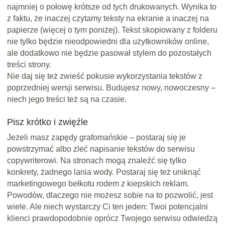
najmniej o połowę krótsze od tych drukowanych. Wynika to
z faktu, że inaczej czytamy teksty na ekranie a inaczej na
papierze (więcej o tym poniżej). Tekst skopiowany z folderu
nie tylko będzie nieodpowiedni dla użytkowników online,
ale dodatkowo nie będzie pasował stylem do pozostałych
treści strony.
Nie daj się też zwieść pokusie wykorzystania tekstów z
poprzedniej wersji serwisu. Budujesz nowy, nowoczesny –
niech jego treści też są na czasie.
Pisz krótko i zwięźle
Jeżeli masz zapędy grafomańskie – postaraj się je
powstrzymać albo zleć napisanie tekstów do serwisu
copywriterowi. Na stronach mogą znaleźć się tylko
konkrety, żadnego lania wody. Postaraj się też uniknąć
marketingowego bełkotu rodem z kiepskich reklam.
Powodów, dlaczego nie możesz sobie na to pozwolić, jest
wiele. Ale niech wystarczy Ci ten jeden: Twoi potencjalni
klienci prawdopodobnie oprócz Twojego serwisu odwiedzą