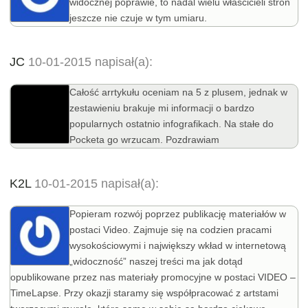
widocznej poprawie, to nadal wielu właścicieli stron
jeszcze nie czuje w tym umiaru.
JC
10-01-2015 napisał(a):
Całość arrtykułu oceniam na 5 z plusem, jednak w
zestawieniu brakuje mi informacji o bardzo
popularnych ostatnio infografikach. Na stałe do
Pocketa go wrzucam. Pozdrawiam
K2L
10-01-2015 napisał(a):
Popieram rozwój poprzez publikację materiałów w
postaci Video. Zajmuje się na codzien pracami
wysokościowymi i największy wkład w internetową
„widoczność” naszej treści ma jak dotąd
opublikowane przez nas materiały promocyjne w postaci VIDEO –
TimeLapse. Przy okazji staramy się współpracować z artstami