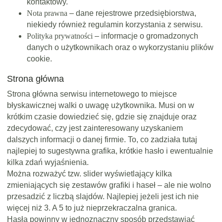
kontaktowy.
Nota prawna
– dane rejestrowe przedsiębiorstwa,
niekiedy również regulamin korzystania z serwisu.
Polityka prywatności
– informacje o gromadzonych
danych o użytkownikach oraz o wykorzystaniu plików
cookie.
Strona główna
Strona główna serwisu internetowego to miejsce
błyskawicznej walki o uwagę użytkownika. Musi on w
krótkim czasie dowiedzieć się, gdzie się znajduje oraz
zdecydować, czy jest zainteresowany uzyskaniem
dalszych informacji o danej firmie. To, co zadziała tutaj
najlepiej to sugestywna grafika, krótkie hasło i ewentualnie
kilka zdań wyjaśnienia.
Można rozważyć tzw. slider wyświetlający kilka
zmieniających się zestawów grafiki i haseł – ale nie wolno
przesadzić z liczbą slajdów. Najlepiej jeżeli jest ich nie
więcej niż 3. A 5 to już nieprzekraczalna granica.
Hasła powinny w jednoznaczny sposób przedstawiać