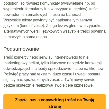
podstron. To również komunikaty (wyświetlane np. po
wypełnieniu formularzy lub w przypadku błędów), treści
powiadomień emailowych, hasła na banerach.
Wszystkie teksty powinny być napisane tym samym
językiem (tone of voice). Z tego też względu w przypadku
alternatywnych wersji językowych wszystkie treści powinna
tłumaczyć ta sama osoba.
Podsumowanie
Treść komercyjnego serwisu internetowego to nie
marketingowy bełkot, tylko kluczowe narzędzie konwersji
odwiedzających na leady sprzedażowe – albo na klientów.
Poświęć pracy nad tekstami dużo czasu i uwagi, postaraj
się trzymać sprawdzonych zasad a Twój nowy serwis
będzie skutecznie realizował Twoje cele biznesowe.
Zapytaj nas o
copywriting treści na Twoją
stronę