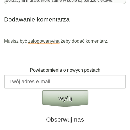
tworzącymi murale, które same w sobie są bardzo ciekawe.
Dodawanie komentarza
Musisz być
zalogowany/na
żeby dodać komentarz.
Powiadomienia o nowych postach
Wyślij
Obserwuj nas