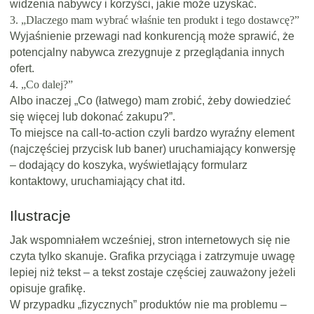
widzenia nabywcy i korzyści, jakie może uzyskać.
3. „Dlaczego mam wybrać właśnie ten produkt i tego dostawcę?”
Wyjaśnienie przewagi nad konkurencją może sprawić, że
potencjalny nabywca zrezygnuje z przeglądania innych
ofert.
4. „Co dalej?”
Albo inaczej „Co (łatwego) mam zrobić, żeby dowiedzieć
się więcej lub dokonać zakupu?”.
To miejsce na call-to-action czyli bardzo wyraźny element
(najczęściej przycisk lub baner) uruchamiający konwersję
– dodający do koszyka, wyświetlający formularz
kontaktowy, uruchamiający chat itd.
Ilustracje
Jak wspomniałem wcześniej, stron internetowych się nie
czyta tylko skanuje. Grafika przyciąga i zatrzymuje uwagę
lepiej niż tekst – a tekst zostaje częściej zauważony jeżeli
opisuje grafikę.
W przypadku „fizycznych” produktów nie ma problemu –