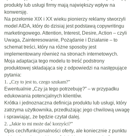
produkty lub usługi firmy mają największy wpływ na
konwersję.
Na przełomie XIX i XX wieku pionierzy reklamy stworzyli
model AIDA, który do dzisiaj jest podstawą copywritingu
marketingowego. Attention, Interest, Desire, Action – czyli
Uwaga, Zainteresowanie, Pożądanie i Działanie – to
schemat treści, który na różne sposoby jest
implementowany również na stronach internetowych.
Moja adaptacja tego modelu to treść podstrony
produktowej składająca się z odpowiedzi na następujące
pytania:
1. „Czy to jest to, czego szukam?”
Ewentualnie „Czy ja tego potrzebuję?” – w przypadku
edukowania potencjalnych klientów.
Krótka i jednoznaczna definicja produktu lub usługi, który
zatrzyma użytkownika, przedłużając jego chwilową uwagę
i sprawiając, że będzie czytał dalej.
2. „Jakie to mi może dać korzyści?”
Opis cech/funkcjonalności oferty, ale koniecznie z punktu