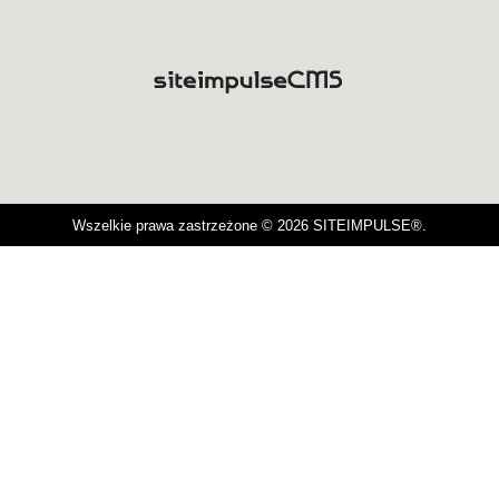
Wszelkie prawa zastrzeżone © 2026 SITEIMPULSE®.