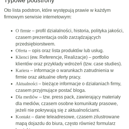
Typowe podstrony
Oto lista podstron, które występują prawie w każdym
firmowym serwisie internetowym:
O firmie
– profil działalności, historia, polityka jakości,
czasem prezentacja osób zarządzających
przedsiębiorstwem.
Oferta
– opis oraz lista produktów lub usług.
Klienci
(ew. Referencje, Realizacje) – portfolio
klientów oraz przykłady wdrożeń (tzw. case studies).
Kariera
– informacje o warunkach zatrudnienia w
firmie oraz aktualne oferty pracy.
Aktualności
– bieżące informacje o działaniach firmy,
czasem przyjmujące postać bloga.
Dla mediów
– tzw. press pack, zawierający materiały
dla mediów, czasem osobne komunikaty prasowe,
jeżeli nie pokrywają się z aktualnościami.
Kontakt
– dane teleadresowe, czasem zilustrowane
mapą dojazdu do biura, często również formularz