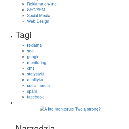
Reklama on-line
SEO/SEM
Social Media
Web Design
Tagi
reklama
seo
google
monitoring
cms
statystyki
analityka
social media
spam
facebook
Narzędzia