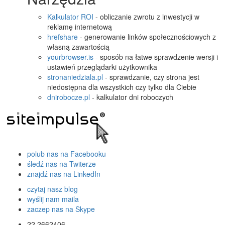
Kalkulator ROI
- obliczanie zwrotu z inwestycji w
reklamę internetową
hrefshare
- generowanie linków społecznościowych z
własną zawartością
yourbrowser.is
- sposób na łatwe sprawdzenie wersji i
ustawień przeglądarki użytkownika
stronaniedziala.pl
- sprawdzanie, czy strona jest
niedostępna dla wszystkich czy tylko dla Ciebie
dnirobocze.pl
- kalkulator dni roboczych
polub nas na Facebooku
śledź nas na Twiterze
znajdź nas na LinkedIn
czytaj nasz blog
wyślij nam maila
zaczep nas na Skype
22 2662406