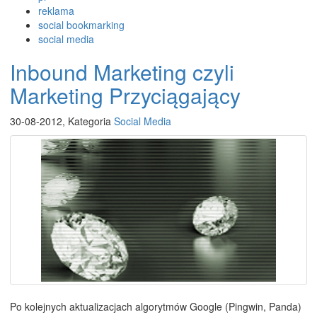
reklama
social bookmarking
social media
Inbound Marketing czyli
Marketing Przyciągający
30-08-2012, Kategoria
Social Media
Po kolejnych aktualizacjach algorytmów Google (Pingwin, Panda)