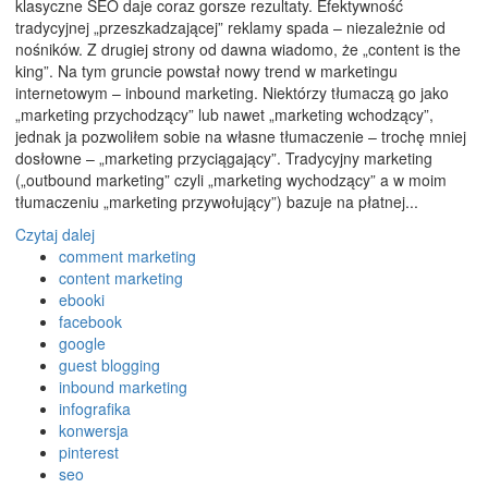
klasyczne SEO daje coraz gorsze rezultaty. Efektywność
tradycyjnej „przeszkadzającej” reklamy spada – niezależnie od
nośników. Z drugiej strony od dawna wiadomo, że „content is the
king”. Na tym gruncie powstał nowy trend w marketingu
internetowym – inbound marketing. Niektórzy tłumaczą go jako
„marketing przychodzący” lub nawet „marketing wchodzący”,
jednak ja pozwoliłem sobie na własne tłumaczenie – trochę mniej
dosłowne – „marketing przyciągający”. Tradycyjny marketing
(„outbound marketing” czyli „marketing wychodzący” a w moim
tłumaczeniu „marketing przywołujący”) bazuje na płatnej...
Czytaj dalej
comment marketing
content marketing
ebooki
facebook
google
guest blogging
inbound marketing
infografika
konwersja
pinterest
seo